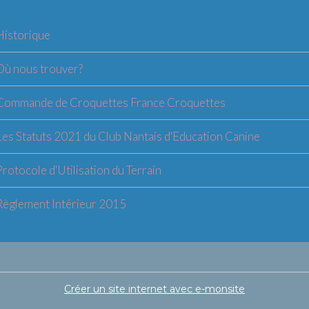
Historique
Où nous trouver?
Commande de Croquettes France Croquettes
Les Statuts 2021 du Club Nantais d'Education Canine
Protocole d'Utilisation du Terrain
Règlement Intérieur 2015
Créer un site internet avec e-monsite