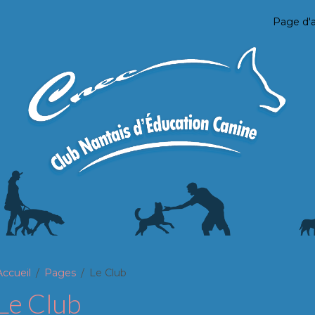
Page d'a
Accueil
Pages
Le Club
Le Club