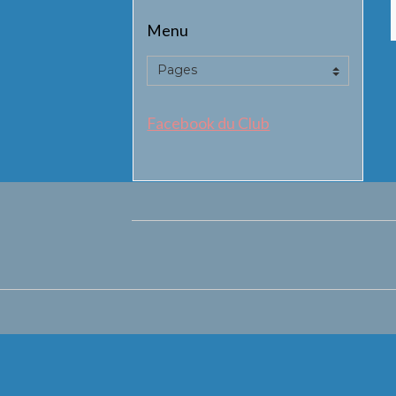
Menu
Facebook du Club