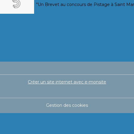
"Un Brevet au concours de Pistage à Saint Mar
Créer un site internet avec e-monsite
Gestion des cookies