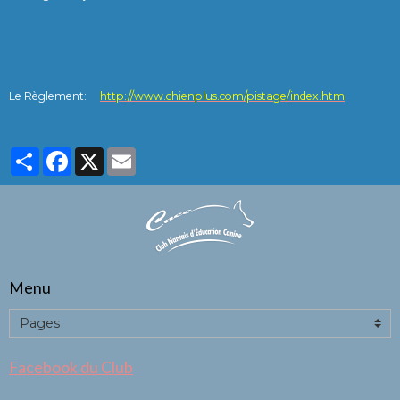
Le Règlement:
http://www.chienplus.com/pistage/index.htm
Partager
Facebook
X
Email
Menu
Facebook du Club