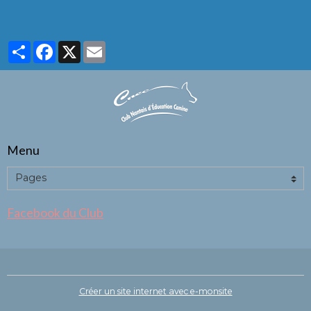
Partager
Facebook
X
Email
Menu
Facebook du Club
Créer un site internet avec e-monsite