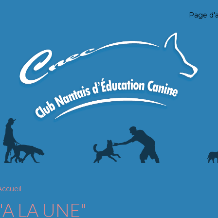
Page d'a
Accueil
"A LA UNE"