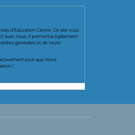
ntais d'Education Canine. Ce site vous
act avec nous. Il permettra également
mblées générales et de toute
s activement pour que Votre
ation !