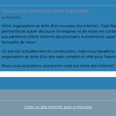
Nouveau site Internet pour Votre organisation
Le 17/01/2014
Votre organisation se dote d'un nouveau site internet : Club Na
permettra de suivre découvrir l'entreprise et de rester en cont
aux adhérents d'être informé des prochains événements, asse
l'actualité de l'asso !
Ce site est actuellement en construction, mais nous travaillon
organisation se dote d'un site web complet et utile pour l'associ
Nous vous souhaitons une bonne visite sur notre site Internet !
Créer un site internet avec e-monsite