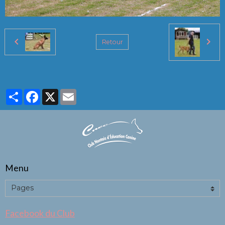
Retour
Partager
Facebook
X
Email
Menu
Facebook du Club