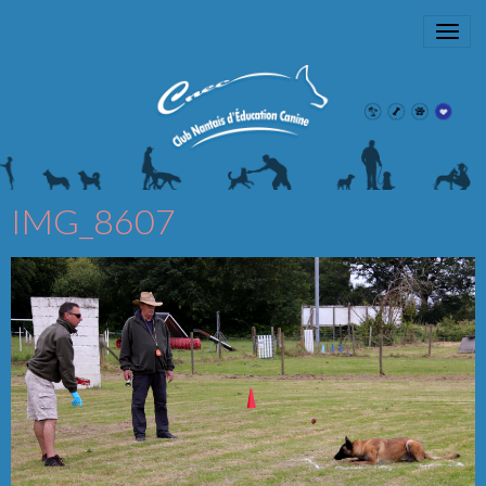
IMG_8607