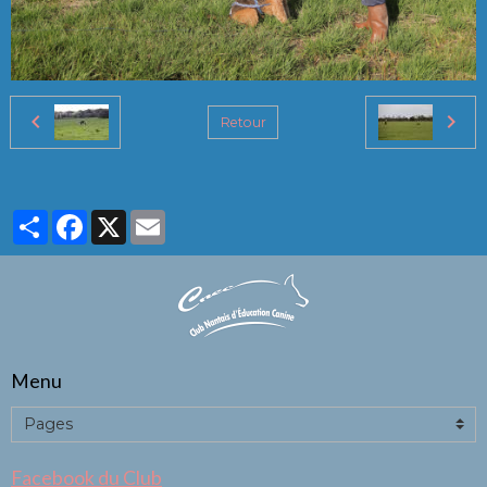
Retour
Partager
Facebook
X
Email
Menu
Facebook du Club