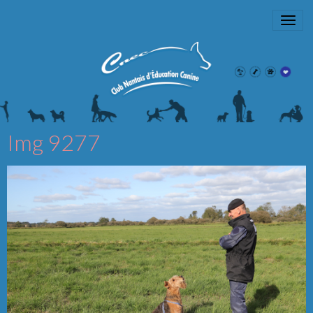
Img 9277