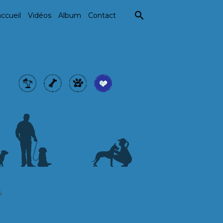
ccueil
Vidéos
Album
Contact
4