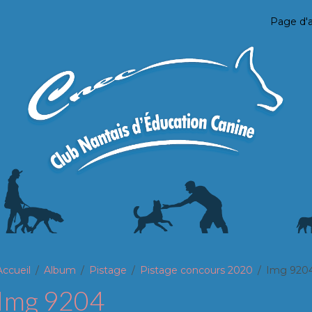
Page d'a
Accueil
Album
Pistage
Pistage concours 2020
Img 920
Img 9204