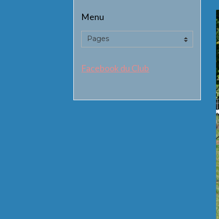
Menu
Facebook du Club