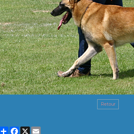
Retour
Partager
Facebook
X
Email