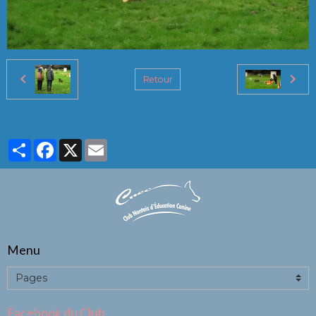
Retour
Partager
Facebook
X
Email
Menu
Facebook du Club